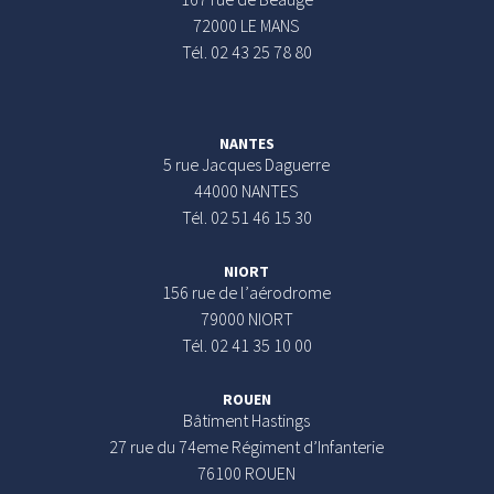
72000 LE MANS
Tél. 02 43 25 78 80
NANTES
5 rue Jacques Daguerre
44000 NANTES
Tél. 02 51 46 15 30
NIORT
156 rue de l’aérodrome
79000 NIORT
Tél. 02 41 35 10 00
ROUEN
Bâtiment Hastings
27 rue du 74eme Régiment d’Infanterie
76100 ROUEN