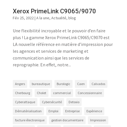
Xerox PrimeLink C9065/9070
Fév 25, 2022
|
A la une
,
Actualité
,
blog
Une flexibilité incroyable et le pouvoir d’en faire
plus ! La gamme Xerox PrimeLink C9065/C9070 est
LA nouvelle référence en matière d’impression pour
les agences et services de marketing et
communication ainsi que les services de
reprographie. En effet, notre...
Angers
bureautique
Burologic
Caen
Calvados
Cherbourg
Cholet
commercial
Concessionnaire
Cyberattaque
Cybersécurité
Detoxio
Dématérialisation
Emploi
Entreprise
Expérience
facture électronique
gestion documentaire
Impression