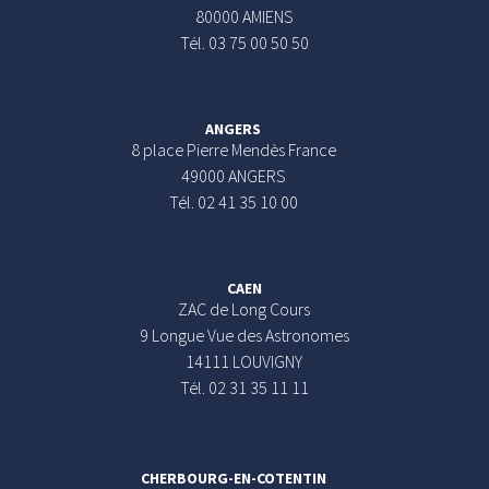
80000 AMIENS
Tél. 03 75 00 50 50
ANGERS
8 place Pierre Mendès France
49000 ANGERS
Tél. 02 41 35 10 00
CAEN
ZAC de Long Cours
9 Longue Vue des Astronomes
14111 LOUVIGNY
Tél. 02 31 35 11 11
CHERBOURG-EN-COTENTIN