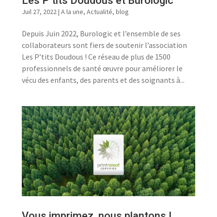
Les P’tits Doudous et Burologic
Juil 27, 2022
|
A la une
,
Actualité
,
blog
Depuis Juin 2022, Burologic et l’ensemble de ses
collaborateurs sont fiers de soutenir l’association
Les P’tits Doudous ! Ce réseau de plus de 1500
professionnels de santé œuvre pour améliorer le
vécu des enfants, des parents et des soignants à...
Vous imprimez, nous plantons !