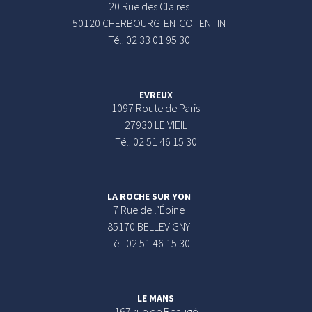
20 Rue des Claires
50120 CHERBOURG-EN-COTENTIN
Tél. 02 33 01 95 30
EVREUX
1097 Route de Paris
27930 LE VIEIL
Tél. 02 51 46 15 30
LA ROCHE SUR YON
7 Rue de l’Épine
85170 BELLEVIGNY
Tél. 02 51 46 15 30
LE MANS
167 rue de Beaugé