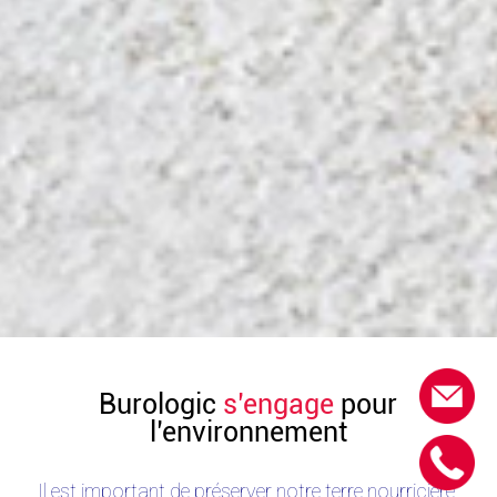
Burologic
s’engage
pour
l’environnement
Il est important de préserver notre terre nourricière