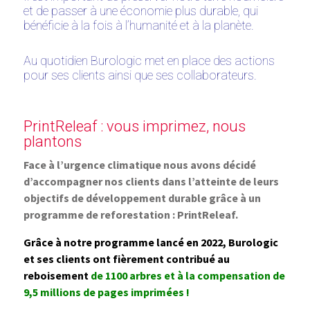
et de passer à une économie plus durable, qui
bénéficie à la fois à l’humanité et à la planète.
Au quotidien Burologic met en place des actions
pour ses clients ainsi que ses collaborateurs.
PrintReleaf : vous imprimez, nous
plantons
Face à l’urgence climatique nous avons décidé
d’accompagner nos clients dans l’a
tteinte de leurs
objectifs de développement durable grâce à un
programme de reforestation : PrintReleaf.
Grâce à notre programme lancé en 2022, Burologic
et ses clients ont fièrement contribué au
reboisement
de 1100 arbres et à la compensation de
9,5 millions de pages imprimées !