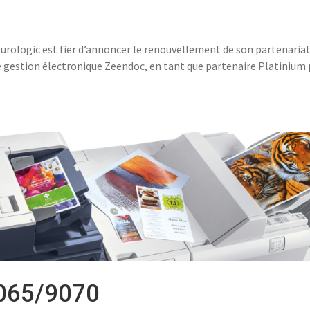
Burologic est fier d’annoncer le renouvellement de son partenaria
de gestion électronique Zeendoc, en tant que partenaire Platinium
9065/9070