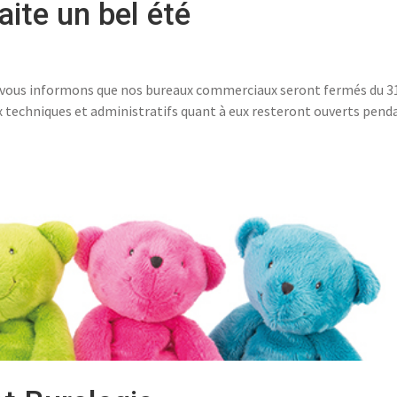
ite un bel été
vous informons que nos bureaux commerciaux seront fermés du 3
ux techniques et administratifs quant à eux resteront ouverts pend