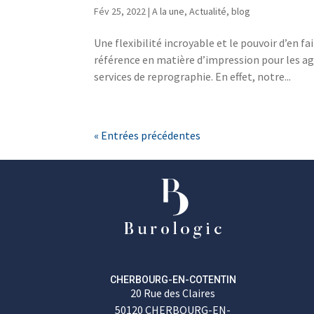
Fév 25, 2022
|
A la une
,
Actualité
,
blog
Une flexibilité incroyable et le pouvoir d’en 
référence en matière d’impression pour les ag
services de reprographie. En effet, notre...
« Entrées précédentes
CHERBOURG-EN-COTENTIN
20 Rue des Claires
50120 CHERBOURG-EN-