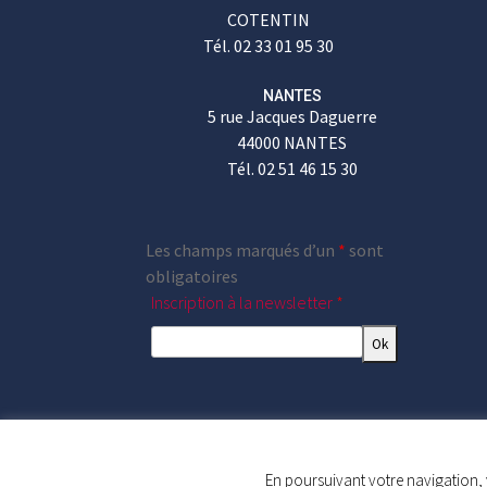
COTENTIN
Tél. 02 33 01 95 30
NANTES
5 rue Jacques Daguerre
44000 NANTES
Tél. 02 51 46 15 30
Les champs marqués d’un
*
sont
obligatoires
Inscription à la newsletter
*
En poursuivant votre navigation, 