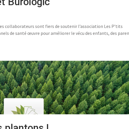
et Burologic
s collaborateurs sont fiers de soutenir l’association Les P’tits
nnels de santé œuvre pour améliorer le vécu des enfants, des pare
 plantons !