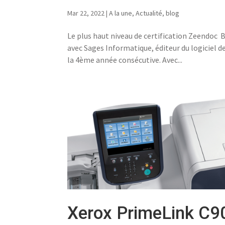
Mar 22, 2022
|
A la une
,
Actualité
,
blog
Le plus haut niveau de certification Zeendoc 
avec Sages Informatique, éditeur du logiciel 
la 4ème année consécutive. Avec...
Xerox PrimeLink C