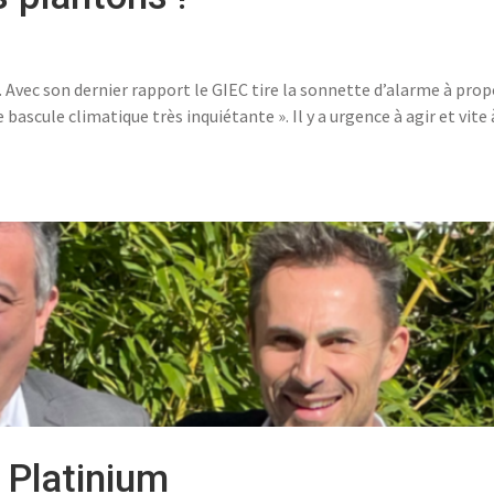
. Avec son dernier rapport le GIEC tire la sonnette d’alarme à pro
scule climatique très inquiétante ». Il y a urgence à agir et vite 
 Platinium