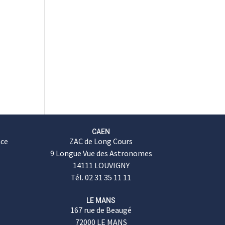
CAEN
nce
ZAC de Long Cours
9 Longue Vue des Astronomes
14111 LOUVIGNY
Tél. 02 31 35 11 11
LE MANS
167 rue de Beaugé
72000 LE MANS