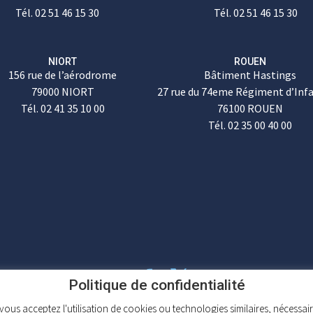
Tél. 02 51 46 15 30
Tél. 02 51 46 15 30
NIORT
ROUEN
156 rue de l’aérodrome
Bâtiment Hastings
79000 NIORT
27 rue du 74eme Régiment d’Inf
Tél. 02 41 35 10 00
76100 ROUEN
Tél. 02 35 00 40 00
Politique de confidentialité
vous acceptez l'utilisation de cookies ou technologies similaires, nécessai