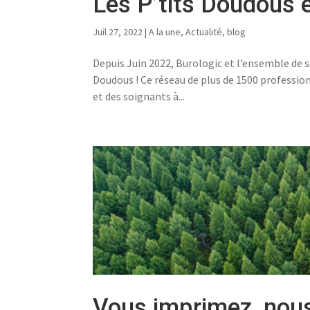
Les P’tits Doudous 
Juil 27, 2022
|
A la une
,
Actualité
,
blog
Depuis Juin 2022, Burologic et l’ensemble de se
Doudous ! Ce réseau de plus de 1500 professio
et des soignants à...
Vous imprimez, nous