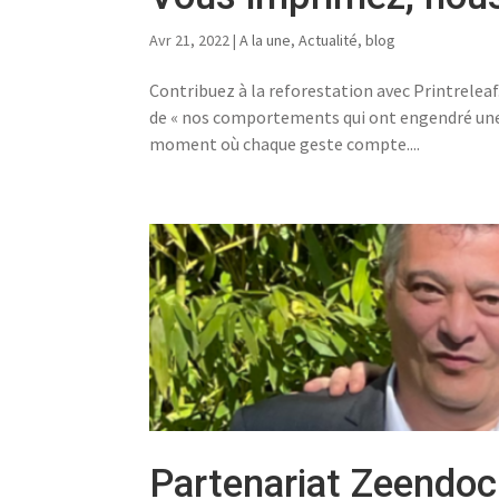
Avr 21, 2022
|
A la une
,
Actualité
,
blog
Contribuez à la reforestation avec Printreleaf
de « nos comportements qui ont engendré une ba
moment où chaque geste compte....
Partenariat Zeendoc