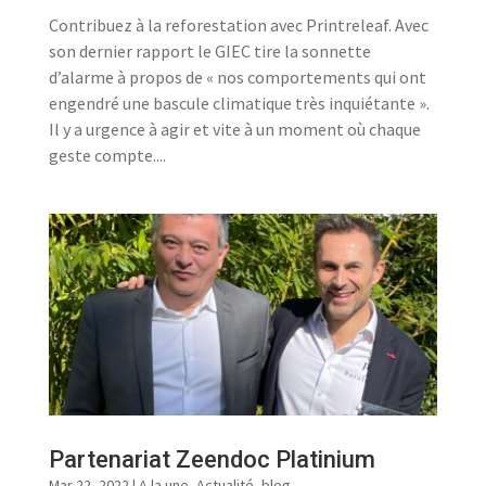
Contribuez à la reforestation avec Printreleaf. Avec
son dernier rapport le GIEC tire la sonnette
d’alarme à propos de « nos comportements qui ont
engendré une bascule climatique très inquiétante ».
Il y a urgence à agir et vite à un moment où chaque
geste compte....
Partenariat Zeendoc Platinium
Mar 22, 2022
|
A la une
,
Actualité
,
blog