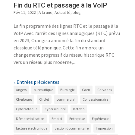
Fin du RTC et passage à la VoIP
Fév 11, 2022
|
A la une
,
Actualité
,
blog
La fin programmé des lignes RTC et le passage à la
VoIP Avec l’arrêt des lignes analogiques (RTC) prévu
en 2023, Orange a annoncé la fin du standard
classique téléphonique. Cette fin amorce un
changement progressif du réseau historique RTC
vers un réseau plus moderne,...
« Entrées précédentes
Angers
bureautique
Burologic
Caen
Calvados
Cherbourg
Cholet
commercial
Concessionnaire
Cyberattaque
Cybersécurité
Detoxio
Dématérialisation
Emploi
Entreprise
Expérience
facture électronique
gestion documentaire
Impression