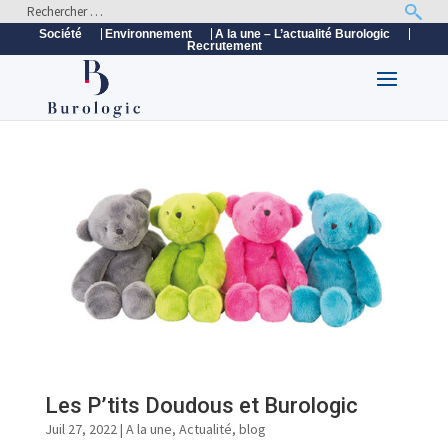
Société
Environnement
A la une – L’actualité Burologic
Recrutement
Les P’tits Doudous et Burologic
Juil 27, 2022
|
A la une
,
Actualité
,
blog