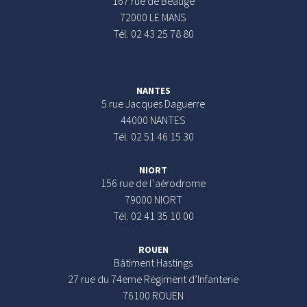
167 rue de Beaugé
72000 LE MANS
Tél. 02 43 25 78 80
NANTES
5 rue Jacques Daguerre
44000 NANTES
Tél. 02 51 46 15 30
NIORT
156 rue de l’aérodrome
79000 NIORT
Tél. 02 41 35 10 00
ROUEN
Bâtiment Hastings
27 rue du 74eme Régiment d’Infanterie
76100 ROUEN