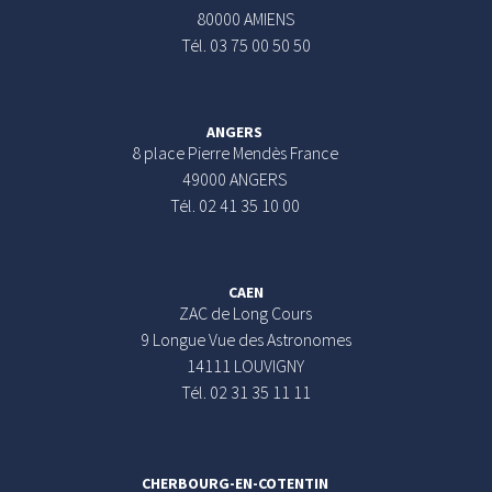
80000 AMIENS
Tél. 03 75 00 50 50
ANGERS
8 place Pierre Mendès France
49000 ANGERS
Tél. 02 41 35 10 00
CAEN
ZAC de Long Cours
9 Longue Vue des Astronomes
14111 LOUVIGNY
Tél. 02 31 35 11 11
CHERBOURG-EN-COTENTIN