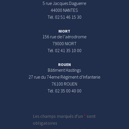
5 rue Jacques Daguerre
44000 NANTES
Tél. 02 51 46 15 30
NIORT
156 rue de l’aérodrome
79000 NIORT
Tél. 02 41 35 10 00
ROUEN
Bâtiment Hastings
27 rue du 74eme Régiment d’Infanterie
76100 ROUEN
Tél. 02 35 00 40 00
Les champs marqués d’un
*
sont
obligatoires