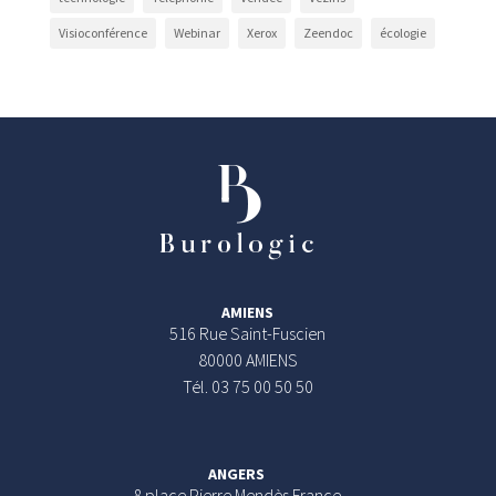
Visioconférence
Webinar
Xerox
Zeendoc
écologie
AMIENS
516 Rue Saint-Fuscien
80000 AMIENS
Tél. 03 75 00 50 50
ANGERS
8 place Pierre Mendès France