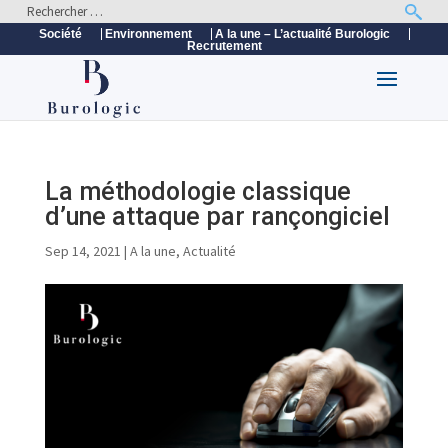
Société
Environnement
A la une – L’actualité Burologic
Recrutement
La méthodologie classique
d’une attaque par rançongiciel
Sep 14, 2021
|
A la une
,
Actualité