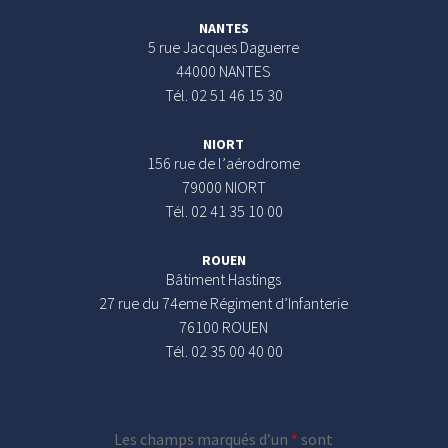
NANTES
5 rue Jacques Daguerre
44000 NANTES
Tél. 02 51 46 15 30
NIORT
156 rue de l’aérodrome
79000 NIORT
Tél. 02 41 35 10 00
ROUEN
Bâtiment Hastings
27 rue du 74eme Régiment d’Infanterie
76100 ROUEN
Tél. 02 35 00 40 00
Les champs marqués d’un
*
sont