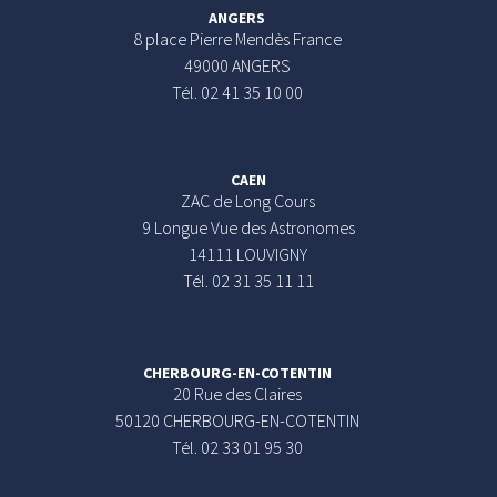
ANGERS
8 place Pierre Mendès France
49000 ANGERS
Tél. 02 41 35 10 00
CAEN
ZAC de Long Cours
9 Longue Vue des Astronomes
14111 LOUVIGNY
Tél. 02 31 35 11 11
CHERBOURG-EN-COTENTIN
20 Rue des Claires
50120 CHERBOURG-EN-COTENTIN
Tél. 02 33 01 95 30