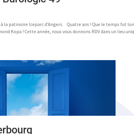
 à la patinoire Iceparc d’Angers. Quatre ans ! Que le temps fut lo
mond Kopa ! Cette année, nous vous donnons RDV dans un lieu uni
erbourg