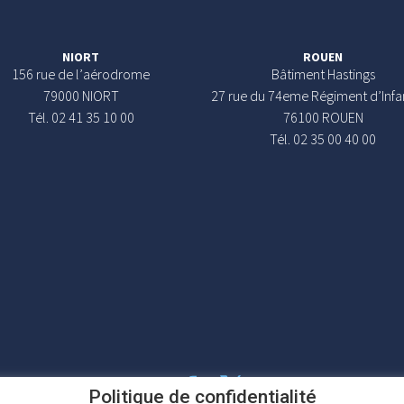
NIORT
ROUEN
156 rue de l’aérodrome
Bâtiment Hastings
79000 NIORT
27 rue du 74eme Régiment d’Infa
Tél. 02 41 35 10 00
76100 ROUEN
Tél. 02 35 00 40 00
Politique de confidentialité