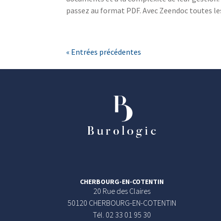
passez au format PDF. Avec Zeendoc toutes les
« Entrées précédentes
CHERBOURG-EN-COTENTIN
20 Rue des Claires
50120 CHERBOURG-EN-COTENTIN
Tél. 02 33 01 95 30