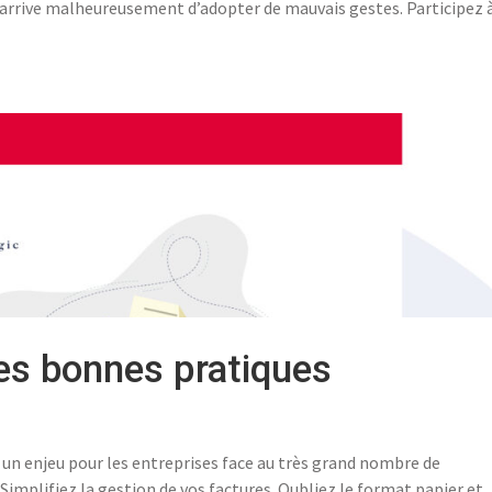
 arrive malheureusement d’adopter de mauvais gestes. Participez 
les bonnes pratiques
 un enjeu pour les entreprises face au très grand nombre de
Simplifiez la gestion de vos factures Oubliez le format papier et