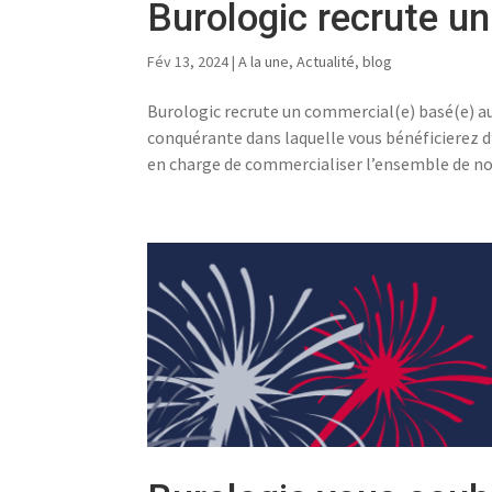
Burologic recrute u
Fév 13, 2024
|
A la une
,
Actualité
,
blog
Burologic recrute un commercial(e) basé(e) a
conquérante dans laquelle vous bénéficierez
en charge de commercialiser l’ensemble de nos