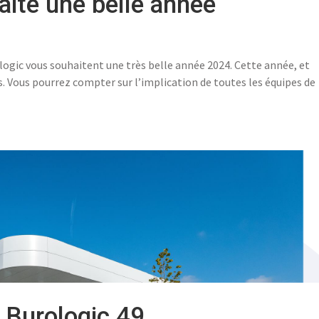
aite une belle année
logic vous souhaitent une très belle année 2024. Cette année, et
 Vous pourrez compter sur l’implication de toutes les équipes de
n Burologic 49