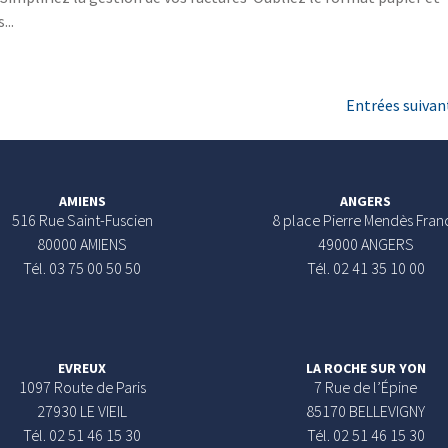
...
Entrées suivan
AMIENS
ANGERS
516 Rue Saint-Fuscien
8 place Pierre Mendès Fran
80000 AMIENS
49000 ANGERS
Tél. 03 75 00 50 50
Tél. 02 41 35 10 00
EVREUX
LA ROCHE SUR YON
1097 Route de Paris
7 Rue de l’Épine
27930 LE VIEIL
85170 BELLEVIGNY
Tél. 02 51 46 15 30
Tél. 02 51 46 15 30