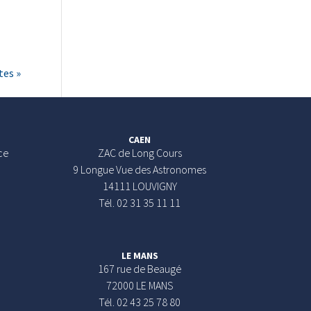
tes »
CAEN
ce
ZAC de Long Cours
9 Longue Vue des Astronomes
14111 LOUVIGNY
Tél. 02 31 35 11 11
LE MANS
167 rue de Beaugé
72000 LE MANS
Tél. 02 43 25 78 80