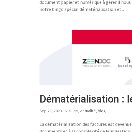
document papier et numérique à gérer il nous
notre bingo spécial dématérialisation et...
Dématérialisation : 
Sep 28, 2023
|
A la une
,
Actualité
,
blog
La dématérialisation des factures est devenue
documents et à la complexité de leur gestion. 