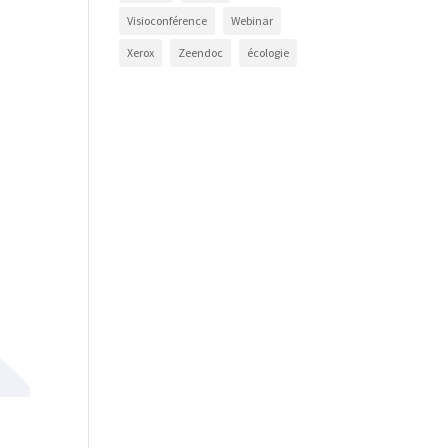
Visioconférence
Webinar
Xerox
Zeendoc
écologie