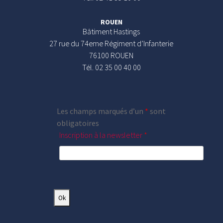
ROUEN
Bâtiment Hastings
27 rue du 74eme Régiment d’Infanterie
76100 ROUEN
Tél. 02 35 00 40 00
Les champs marqués d’un
*
sont
obligatoires
Inscription à la newsletter
*