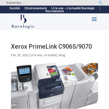
Société
Environnement
A la une – L’actualité Burologic
Recrutement
Xerox PrimeLink C9065/9070
Fév 25, 2022
|
A la une
,
Actualité
,
blog