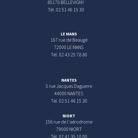
85170 BELLEVIGNY
Tél. 02 51 46 15 30
LE MANS
167 rue de Beaugé
72000 LE MANS
Tél. 02 43 25 78 80
NANTES
5 rue Jacques Daguerre
44000 NANTES
Tél. 02 51 46 15 30
NIORT
156 rue de l’aérodrome
79000 NIORT
Tél. 02 41 35 10 00